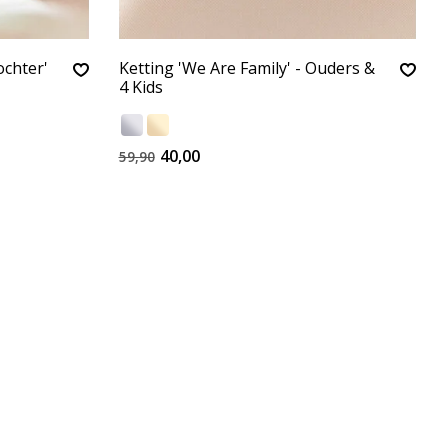
chter'
Ketting 'We Are Family' - Ouders &
4 Kids
40,00
59,90