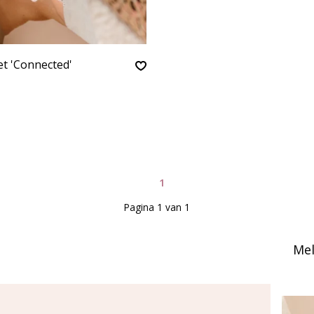
t 'Connected'
1
Pagina 1 van 1
Mel