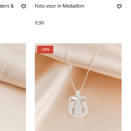
uders &
Foto voor in Medaillon
9,90
-33%