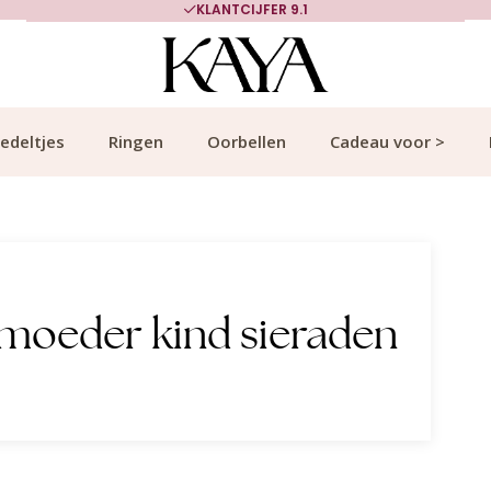
KLANTCIJFER 9.1
edeltjes
Ringen
Oorbellen
Cadeau voor >
moeder kind sieraden