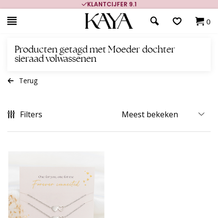
KLANTCIJFER 9.1
0
Producten getagd met Moeder dochter
sieraad volwassenen
Terug
Filters