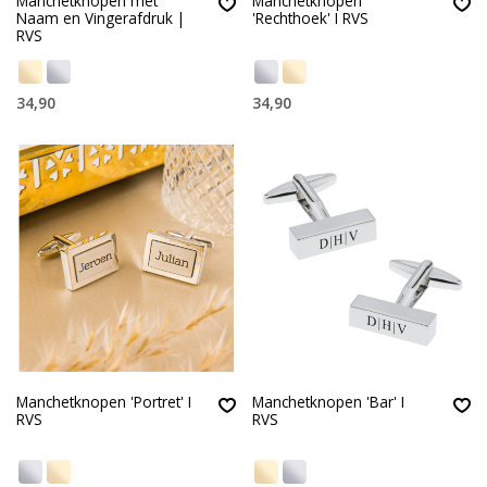
Manchetknopen met
Manchetknopen
Naam en Vingerafdruk |
'Rechthoek' I RVS
RVS
34,90
34,90
Manchetknopen 'Portret' I
Manchetknopen 'Bar' I
RVS
RVS