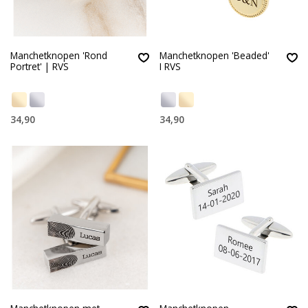
Manchetknopen 'Rond
Manchetknopen 'Beaded'
Portret' | RVS
I RVS
34,90
34,90