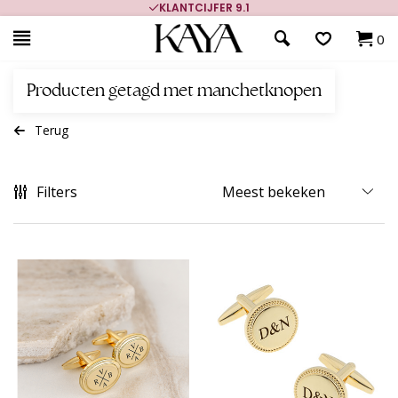
KLANTCIJFER 9.1
0
Producten getagd met manchetknopen
Terug
Filters