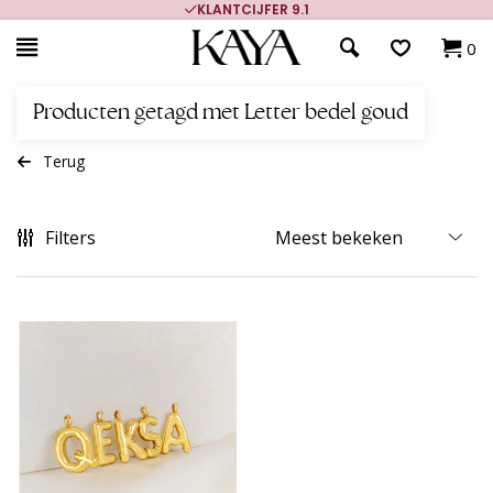
KLANTCIJFER 9.1
0
Producten getagd met Letter bedel goud
Terug
Filters