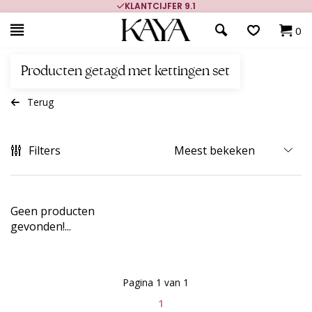
KLANTCIJFER 9.1
0
Producten getagd met kettingen set
Terug
Filters
Geen producten
gevonden!...
Pagina 1 van 1
1