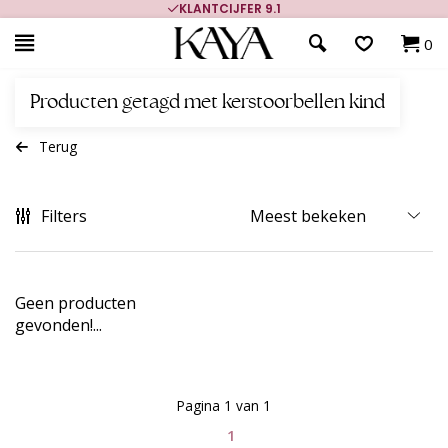
KLANTCIJFER 9.1
0
Producten getagd met kerstoorbellen kind
Terug
Filters
Geen producten
gevonden!...
Pagina 1 van 1
1