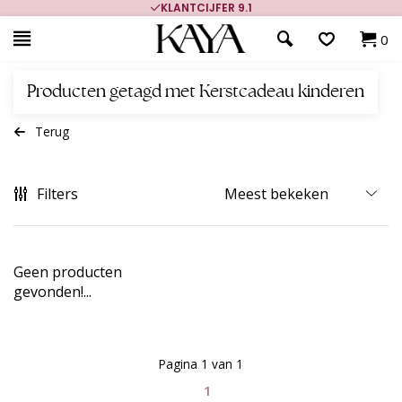
KLANTCIJFER 9.1
0
Producten getagd met Kerstcadeau kinderen
Terug
Filters
Geen producten
gevonden!...
Pagina 1 van 1
1