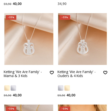
40,00
34,90
59,90
-33%
-33%
Ketting 'We Are Family' -
Ketting 'We Are Family' -
Mama & 3 Kids
Ouders & 4 Kids
40,00
40,00
59,90
59,90
-33%
-33%