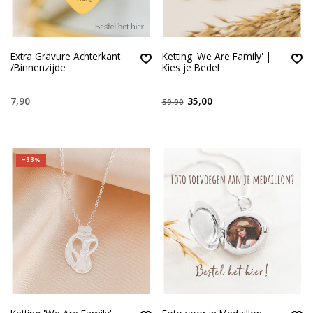
Extra Gravure Achterkant
Ketting 'We Are Family' |
/Binnenzijde
Kies je Bedel
7,90
35,00
59,90
-33%