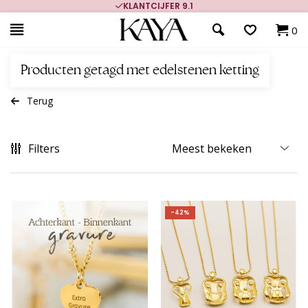
KLANTCIJFER 9.1
0
Producten getagd met edelstenen ketting
Terug
Filters
-42%