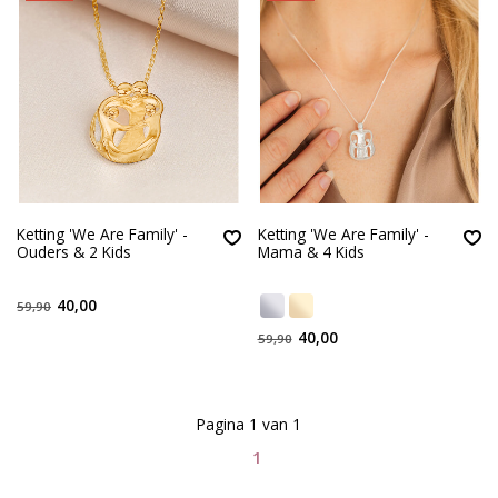
Ketting 'We Are Family' -
Ketting 'We Are Family' -
Ouders & 2 Kids
Mama & 4 Kids
40,00
59,90
40,00
59,90
Pagina 1 van 1
1