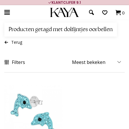
KLANTCIJFER 9.1
0
Producten getagd met dolfijntjes oorbellen
Terug
Filters