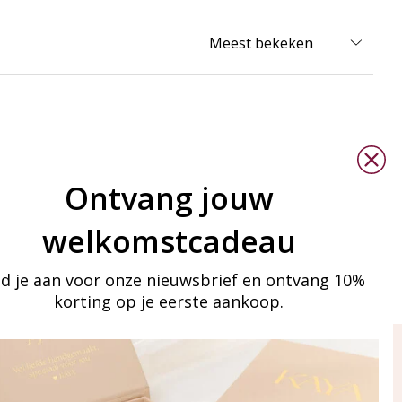
Ontvang jouw
welkomstcadeau
d je aan voor onze nieuwsbrief en ontvang 10%
korting op je eerste aankoop.
ay in touch