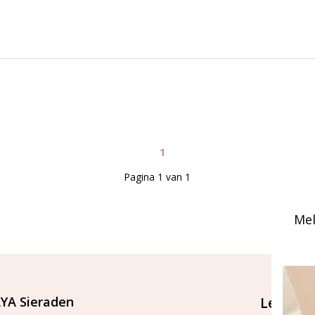
1
Pagina 1 van 1
Mel
YA Sieraden
Let's st