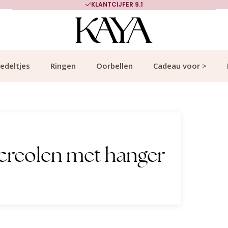
KLANTCIJFER 9.1
edeltjes
Ringen
Oorbellen
Cadeau voor >
creolen met hanger