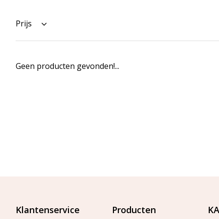
Prijs
Geen producten gevonden!...
Klantenservice
Producten
KA