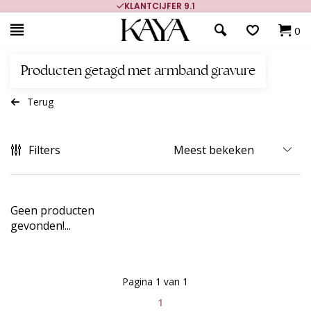
KLANTCIJFER 9.1
0
Producten getagd met armband gravure
Terug
Filters
Geen producten
gevonden!...
Pagina 1 van 1
1