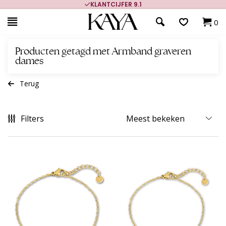
KLANTCIJFER 9.1
0
Producten getagd met Armband graveren
dames
Terug
Filters