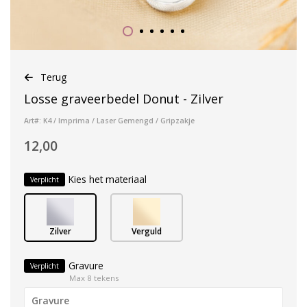
Terug
Losse graveerbedel Donut - Zilver
Art#: K4 / Imprima / Laser Gemengd / Gripzakje
12,00
Kies het materiaal
Verplicht
Zilver
Verguld
Gravure
Verplicht
Max 8 tekens