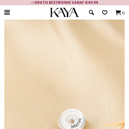
GRATIS BEZORGING VANAF €49.99
0