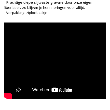
- Prachtige diepe slijtvaste gravure door onze eigen
fiberlaser, zo blijven je herinneringen voor altijd.
- Verpakking: ziplock zakje