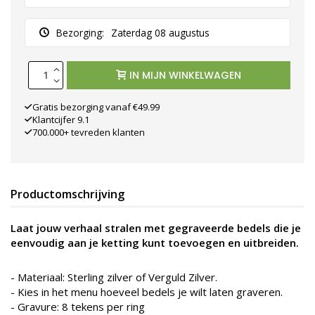
Bezorging:
Zaterdag 08 augustus
IN MIJN WINKELWAGEN
Gratis bezorging vanaf €49.99
Klantcijfer 9.1
700.000+ tevreden klanten
Productomschrijving
Laat jouw verhaal stralen met gegraveerde bedels die je
eenvoudig aan je ketting kunt toevoegen en uitbreiden.
- Materiaal: Sterling zilver of Verguld Zilver.
-
Kies in het menu hoeveel bedels je wilt laten graveren.
-
Gravure: 8 tekens per ring