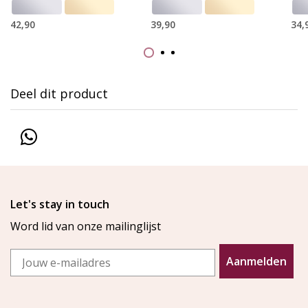
42,90
39,90
34,
Deel dit product
Let's stay in touch
Word lid van onze mailinglijst
Email
Aanmelden