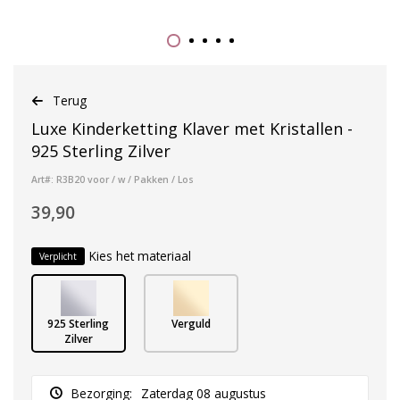
Terug
Luxe Kinderketting Klaver met Kristallen -
925 Sterling Zilver
Art#: R3B20 voor / w / Pakken / Los
39,90
Kies het materiaal
Verplicht
925 Sterling
Verguld
Zilver
Bezorging:
Zaterdag 08 augustus