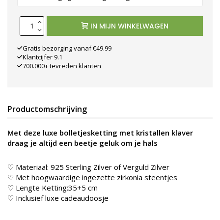
IN MIJN WINKELWAGEN
Gratis bezorging vanaf €49.99
Klantcijfer 9.1
700.000+ tevreden klanten
Productomschrijving
Met deze luxe bolletjesketting met kristallen klaver
draag je altijd een beetje geluk om je hals
♡ Materiaal: 925 Sterling Zilver of Verguld Zilver
♡ Met hoogwaardige ingezette zirkonia steentjes
♡ Lengte Ketting:35+5 cm
♡ Inclusief luxe cadeaudoosje