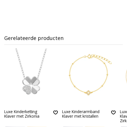
Gerelateerde producten
Luxe Kinderketting
Luxe Kinderarmband
Lux
Klaver met Zirkonia
Klaver met kristallen
Kla
Zir