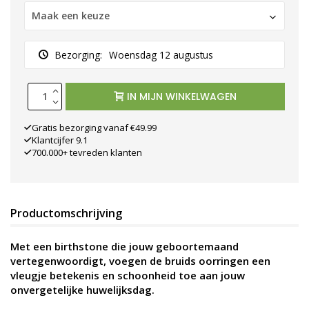
Maak een keuze
Bezorging:
Woensdag 12 augustus
IN MIJN WINKELWAGEN
Gratis bezorging vanaf €49.99
Klantcijfer 9.1
700.000+ tevreden klanten
Productomschrijving
Met een birthstone die jouw geboortemaand
vertegenwoordigt, voegen de bruids oorringen een
vleugje betekenis en schoonheid toe aan jouw
onvergetelijke huwelijksdag.