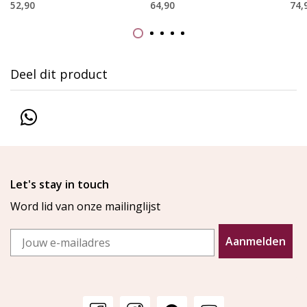
52,90
64,90
74,
Deel dit product
Let's stay in touch
Word lid van onze mailinglijst
Email
Aanmelden