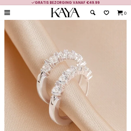
GRATIS BEZORGING VANAF €49.99
0