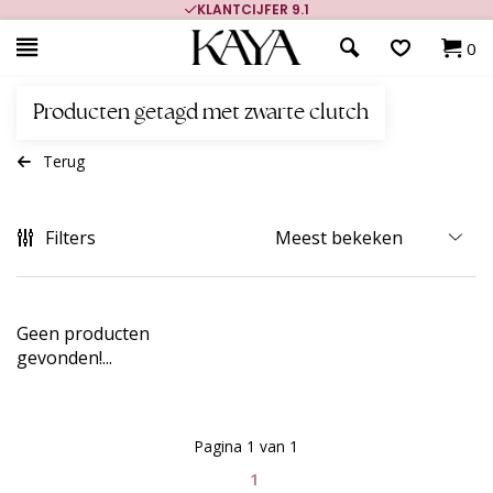
KLANTCIJFER 9.1
0
Producten getagd met zwarte clutch
Terug
Filters
Geen producten
gevonden!...
Pagina 1 van 1
1