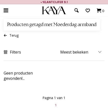
KLANTCIJFER 9.1
0
Producten getagd met Moederdag armband
Terug
Filters
Geen producten
gevonden!...
Pagina 1 van 1
1