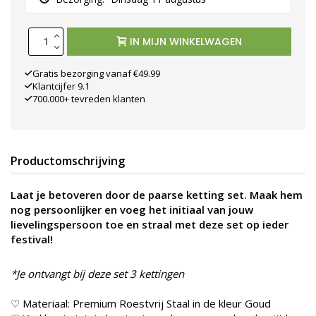
IN MIJN WINKELWAGEN
Gratis bezorging vanaf €49.99
Klantcijfer 9.1
700.000+ tevreden klanten
Productomschrijving
Laat je betoveren door de paarse ketting set. Maak hem
nog persoonlijker en voeg het initiaal van jouw
lievelings
persoon toe en straal met deze set op ieder
festival!
*
Je ontvangt bij deze set 3 kettingen
♡ Materiaal: Premium Roestvrij Staal in de kleur Goud