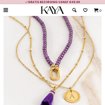
GRATIS BEZORGING VANAF €49.99
0