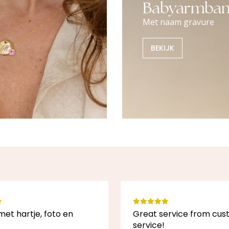
Babyarmban
Met naam gravure
BEKIJK
met hartje, foto en
Great service from cu
service!