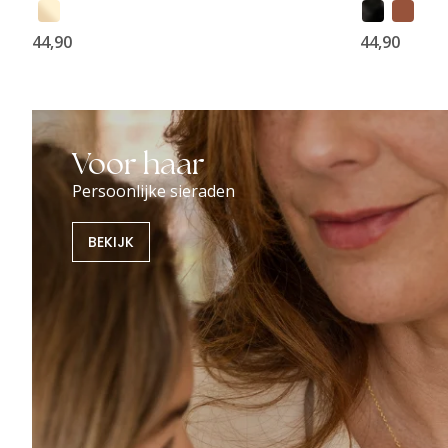
44,90
44,90
Voor haar
Persoonlijke sieraden
BEKIJK