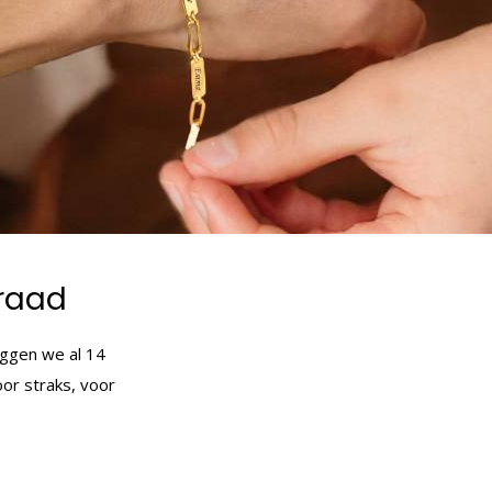
eraad
leggen we al 14
oor straks, voor