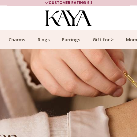
CUSTOMER RATING 9.1
Charms
Rings
Earrings
Gift for >
Mom