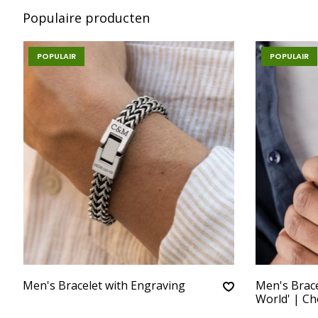
Populaire producten
POPULAIR
POPULAIR
Men's Bracelet with Engraving
Men's Brace
World' | C