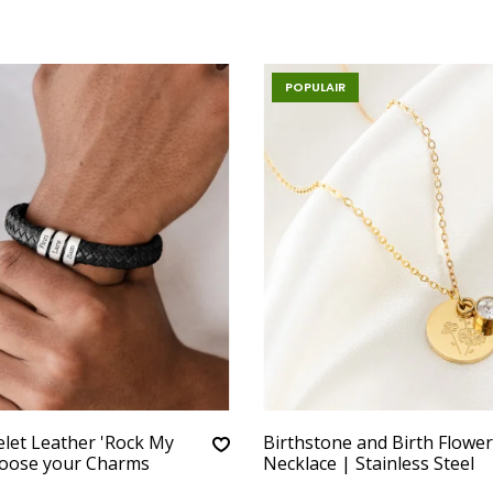
POPULAIR
let Leather 'Rock My
Birthstone and Birth Flower
hoose your Charms
Necklace | Stainless Steel