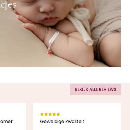
djes
BEKIJK ALLE REVIEWS
stomer
Geweldige kwaliteit