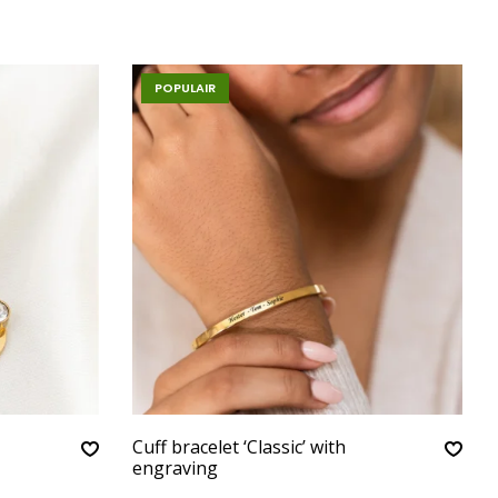
POPULAIR
Cuff bracelet ‘Classic’ with
engraving