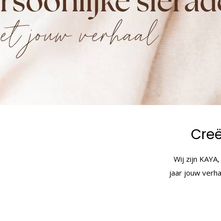
Creë
Wij zijn KAYA,
jaar jouw verha