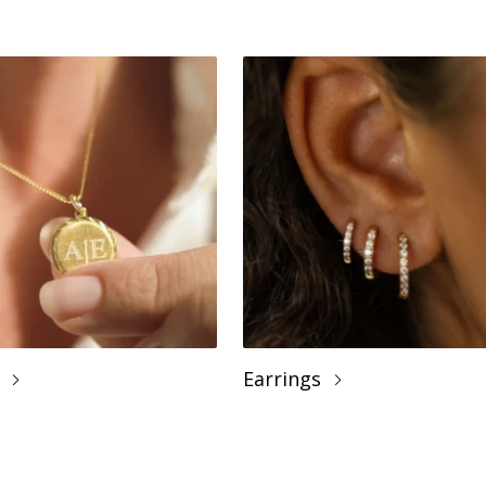
Earrings