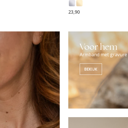
23,90
Voor hem
Armband met gravure
BEKIJK