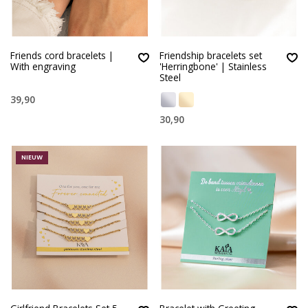
Friends cord bracelets |
Friendship bracelets set
With engraving
'Herringbone' | Stainless
Steel
39,90
30,90
NIEUW