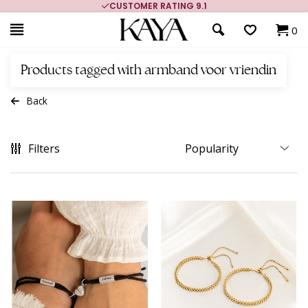
CUSTOMER RATING 9.1
0
Products tagged with armband voor vriendin
Back
Filters