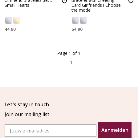
Girlfriend Bracelets Set 5
Bracelet with Greeting
Small Hearts
Card Girlfriends I Choose
the model
44,90
64,90
Page 1 of 1
1
Let's stay in touch
Join our mailing list
Email
Aanmelden