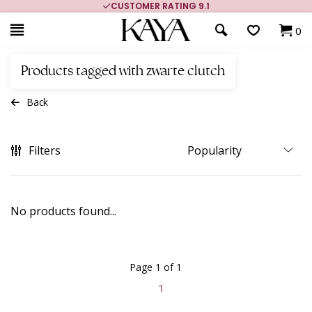
CUSTOMER RATING 9.1
0
Products tagged with zwarte clutch
Back
Filters
No products found...
Page 1 of 1
1