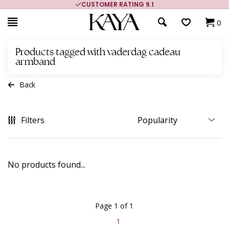
CUSTOMER RATING 9.1
0
Products tagged with vaderdag cadeau
armband
Back
Filters
No products found...
Page 1 of 1
1