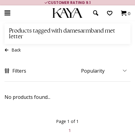
CUSTOMER RATING 9.1
0
Products tagged with damesarmband met
letter
Back
Filters
No products found...
Page 1 of 1
1