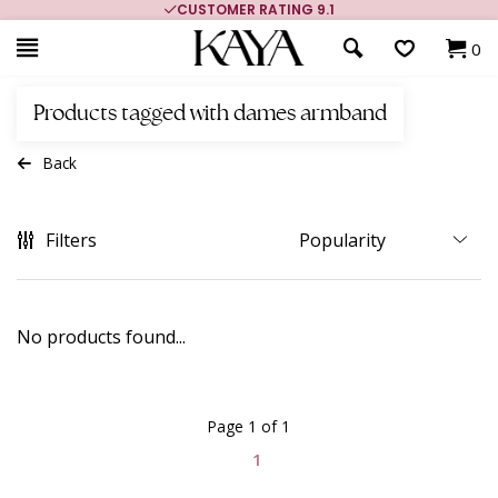
CUSTOMER RATING 9.1
0
Products tagged with dames armband
Back
Filters
No products found...
Page 1 of 1
1