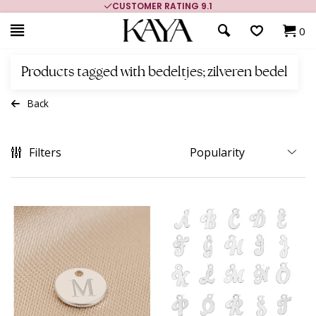
CUSTOMER RATING 9.1
0
Products tagged with bedeltjes; zilveren bedel
Back
Filters