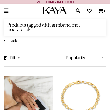
CUSTOMER RATING 9.1
0
Products tagged with armband met
pootafdruk
Back
Filters