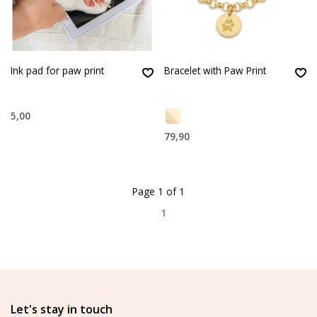
Ink pad for paw print
Bracelet with Paw Print
5,00
79,90
Page 1 of 1
1
Let's stay in touch