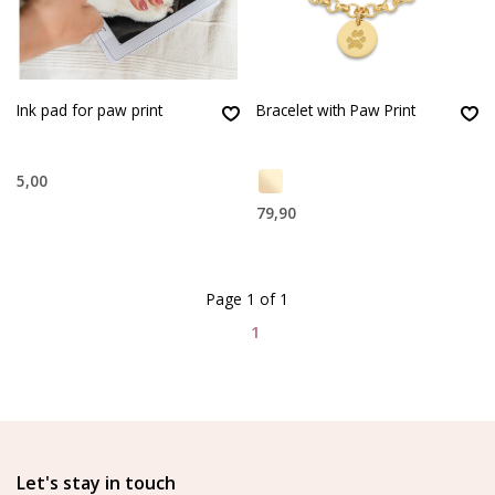
Ink pad for paw print
Bracelet with Paw Print
5,00
79,90
Page 1 of 1
1
Let's stay in touch