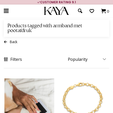
CUSTOMER RATING 9.1
0
Products tagged with armband met
pootafdruk
Back
Filters