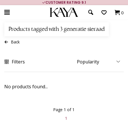
CUSTOMER RATING 9.1
0
Products tagged with 3 generatie sieraad
Back
Filters
No products found...
Page 1 of 1
1