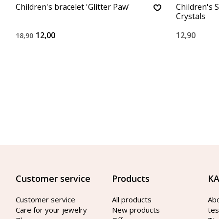
Children's bracelet 'Glitter Paw'
Children's 
Crystals
12,00
12,90
18,90
Customer service
Products
KA
Customer service
All products
Ab
Care for your jewelry
New products
tes