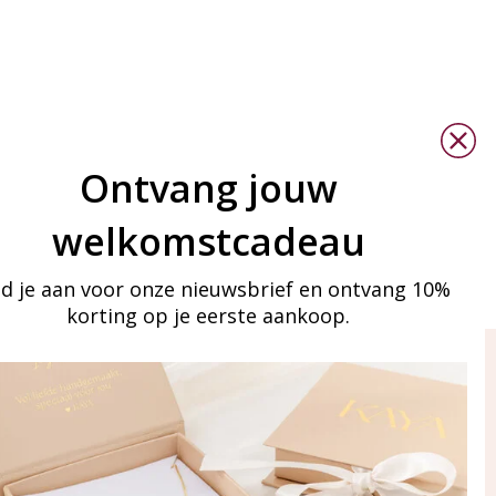
Ontvang jouw
welkomstcadeau
d je aan voor onze nieuwsbrief en ontvang 10%
korting op je eerste aankoop.
ay in touch
iling list
Aanmelden