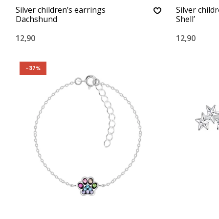
Silver children’s earrings
Silver childr
Dachshund
Shell’
12,90
12,90
-37%