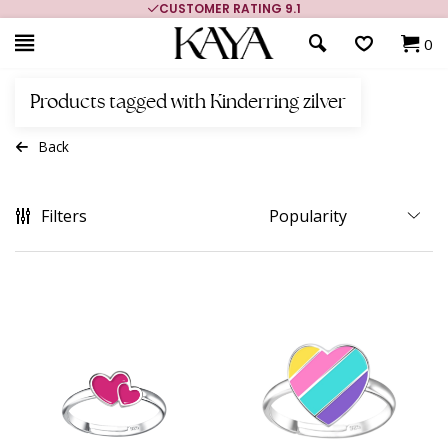
CUSTOMER RATING 9.1
0
Products tagged with Kinderring zilver
Back
Filters