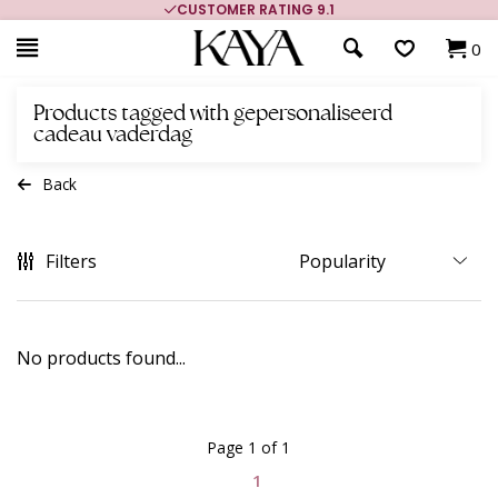
CUSTOMER RATING 9.1
0
Products tagged with gepersonaliseerd
cadeau vaderdag
Back
Filters
No products found...
Page 1 of 1
1