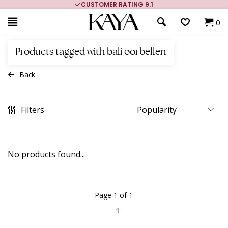
CUSTOMER RATING 9.1
0
Products tagged with bali oorbellen
Back
Filters
No products found...
Page 1 of 1
1