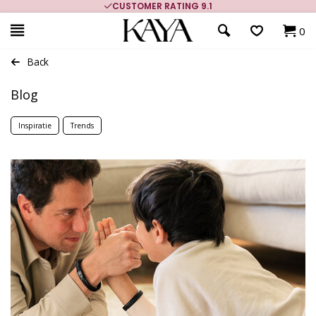
CUSTOMER RATING 9.1
0
Back
Blog
Inspiratie
Trends