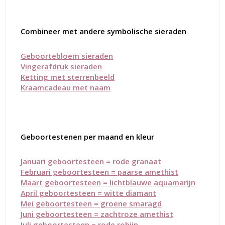
Combineer met andere symbolische sieraden
Geboortebloem sieraden
Vingerafdruk sieraden
Ketting met sterrenbeeld
Kraamcadeau met naam
Geboortestenen per maand en kleur
Januari geboortesteen = rode granaat
Februari geboortesteen = paarse amethist
Maart geboortesteen = lichtblauwe aquamarijn
April geboortesteen = witte diamant
Mei geboortesteen = groene smaragd
Juni geboortesteen = zachtroze amethist
Juli geboortesteen = rode robijn