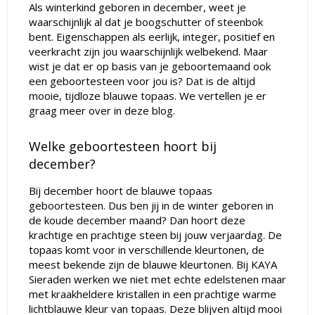
Als winterkind geboren in december, weet je
waarschijnlijk al dat je boogschutter of steenbok
bent. Eigenschappen als eerlijk, integer, positief en
veerkracht zijn jou waarschijnlijk welbekend. Maar
wist je dat er op basis van je geboortemaand ook
een geboortesteen voor jou is? Dat is de altijd
mooie, tijdloze blauwe topaas. We vertellen je er
graag meer over in deze blog.
Welke geboortesteen hoort bij
december?
Bij december hoort de blauwe topaas
geboortesteen. Dus ben jij in de winter geboren in
de koude december maand? Dan hoort deze
krachtige en prachtige steen bij jouw verjaardag. De
topaas komt voor in verschillende kleurtonen, de
meest bekende zijn de blauwe kleurtonen. Bij KAYA
Sieraden werken we niet met echte edelstenen maar
met kraakheldere kristallen in een prachtige warme
lichtblauwe kleur van topaas. Deze blijven altijd mooi