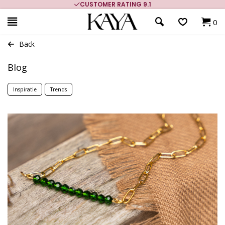
CUSTOMER RATING 9.1
0
Back
Blog
Inspiratie
Trends