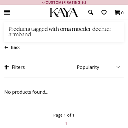
CUSTOMER RATING 9.1
0
Products tagged with oma moeder dochter
armband
Back
Filters
No products found...
Page 1 of 1
1