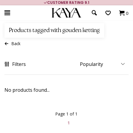
CUSTOMER RATING 9.1
0
Products tagged with gouden ketting
Back
Filters
No products found...
Page 1 of 1
1