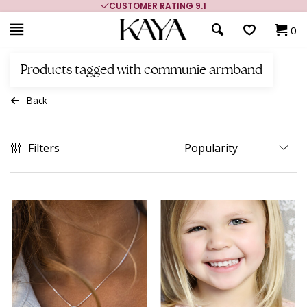
CUSTOMER RATING 9.1
0
Products tagged with communie armband
Back
Filters