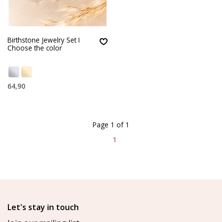
Birthstone Jewelry Set I
Choose the color
64,90
Page 1 of 1
1
Let's stay in touch