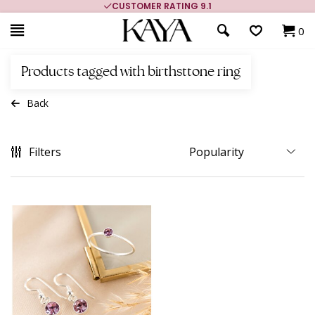
CUSTOMER RATING 9.1
0
Products tagged with birthsttone ring
Back
Filters