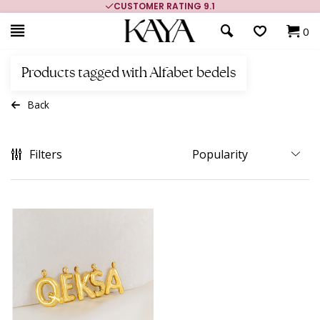
CUSTOMER RATING 9.1
0
Products tagged with Alfabet bedels
Back
Filters