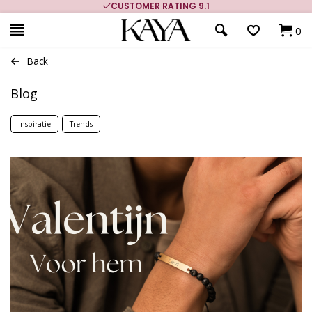
CUSTOMER RATING 9.1
0
Back
Blog
Inspiratie
Trends